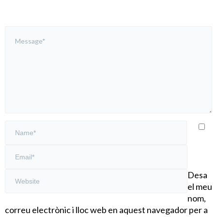
Desa
el meu
nom,
correu electrònic i lloc web en aquest navegador per a