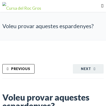
Voleu provar aquestes espardenyes?
PREVIOUS
NEXT
Voleu provar aquestes
espardenyes?