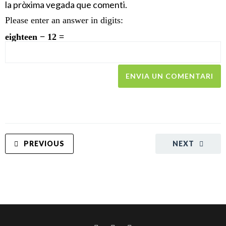
la pròxima vegada que comenti.
Please enter an answer in digits:
eighteen − 12 =
PREVIOUS
NEXT