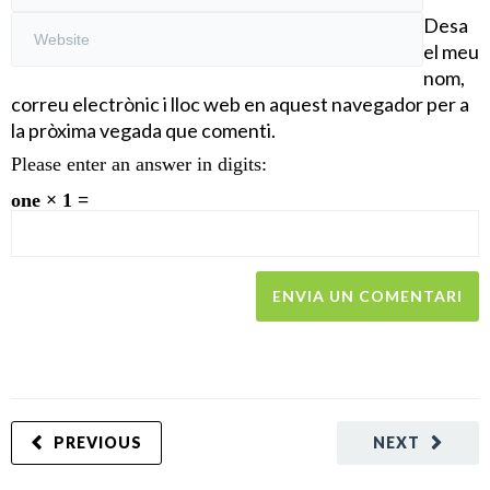
Desa
el meu
nom,
correu electrònic i lloc web en aquest navegador per a
la pròxima vegada que comenti.
Please enter an answer in digits:
one × 1 =
PREVIOUS
NEXT