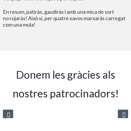
En resum, patiràs, gaudiràs i amb una mica de sort
no rujaràs! Això sí, per quatre xavos marxaràs carregat
com una mula!
Donem les gràcies als
nostres patrocinadors!