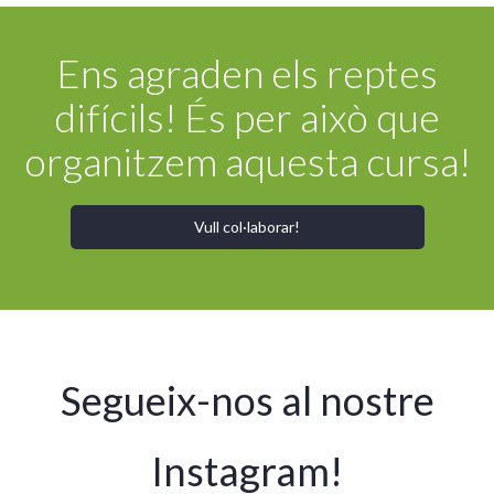
Ens agraden els reptes
difícils! És per això que
organitzem aquesta cursa!
Vull col·laborar!
Segueix-nos al nostre
Instagram!