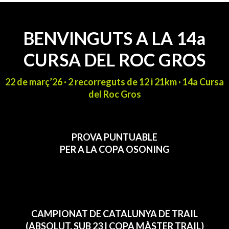
BENVINGUTS A LA 14a
CURSA DEL ROC GROS
22 de març’26 · 2 recorreguts de 12 i 21km · 14a Cursa
del Roc Gros
PROVA PUNTUABLE
PER A LA COPA OSONING
CAMPIONAT DE CATALUNYA DE TRAIL
(ABSOLUT, SUB 23 I COPA MÀSTER TRAIL)