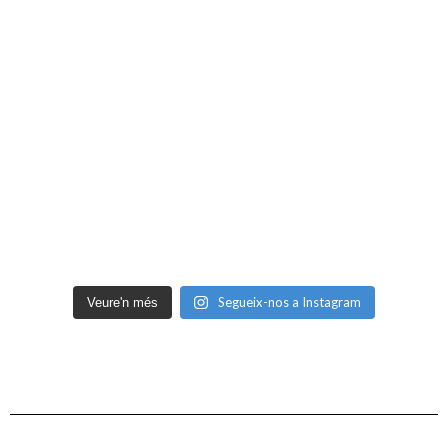
Segueix-nos a Instagram
Veure'n més