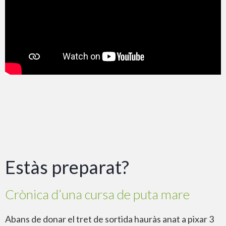
Estàs preparat?
Crònica d’una cursa de puta mare
Abans de donar el tret de sortida hauràs anat a pixar 3