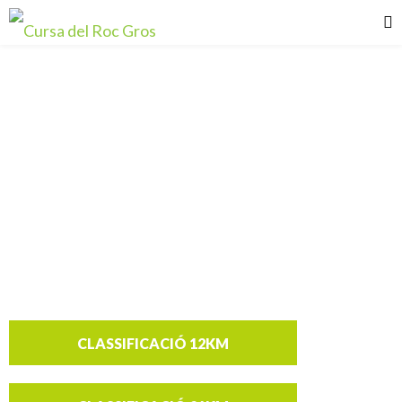
14a Cursa del
Roc Gros
CLASSIFICACIÓ 12KM