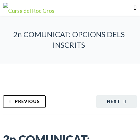
2n COMUNICAT: OPCIONS DELS
INSCRITS
PREVIOUS
NEXT
2n COMUNICAT: