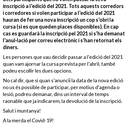
inscripció a l’edició del 2021. Tots aquests corredors
i corredores si volen participar a l’edició del 2021
hauran de fer una nova inscripció un cop s’obri la
cursa (si es que queden places disponibles). En cap
cas es guardarà la inscripció pel 2021 si s’ha demanat
l’anul·lació per correu electrònic i s’han retornat els
diners.
Les persones que vau decidir passar a l’edició del 2021
quan vam ajornar la cursa prevista per l’abril, també
podeu escollir les dues opcions.
No cal dir, que si quan s’anunciï la data de la nova edició
no us és possible de participar, per motius d’agenda o
lesió, podreu demanar, dins un interval de temps
raonable que ja indicarem, la devolució de la inscripció.
Salut i muntanya!
A la merda el Covid-19!