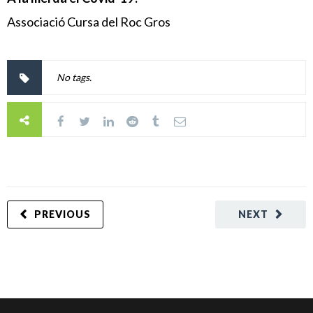
Associació Cursa del Roc Gros
No tags.
PREVIOUS
NEXT