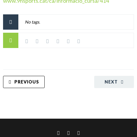
www.9hsports.cat/ca/informacio_cursa/414
No tags.
PREVIOUS
NEXT