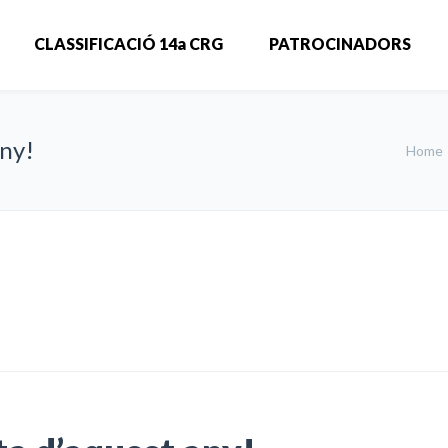
CLASSIFICACIÓ 14a CRG
PATROCINADORS
any!
Home