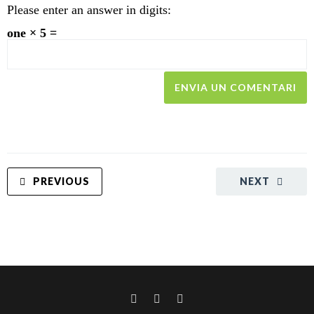
Please enter an answer in digits:
one × 5 =
PREVIOUS
NEXT