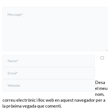
Desa
el meu
nom,
correu electrònic i lloc web en aquest navegador per a
la pròxima vegada que comenti.