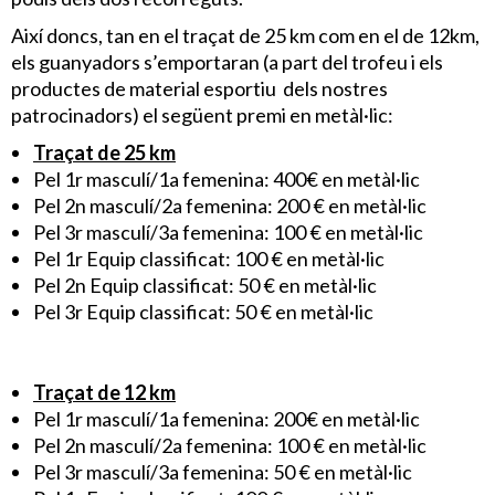
Així doncs, tan en el traçat de 25 km com en el de 12km,
els guanyadors s’emportaran (a part del trofeu i els
productes de material esportiu dels nostres
patrocinadors) el següent premi en metàl·lic:
Traçat de 25 km
Pel 1r masculí/1a femenina: 400€ en metàl·lic
Pel 2n masculí/2a femenina: 200 € en metàl·lic
Pel 3r masculí/3a femenina: 100 € en metàl·lic
Pel 1r Equip classificat: 100 € en metàl·lic
Pel 2n Equip classificat: 50 € en metàl·lic
Pel 3r Equip classificat: 50 € en metàl·lic
Traçat de 12 km
Pel 1r masculí/1a femenina: 200€ en metàl·lic
Pel 2n masculí/2a femenina: 100 € en metàl·lic
Pel 3r masculí/3a femenina: 50 € en metàl·lic