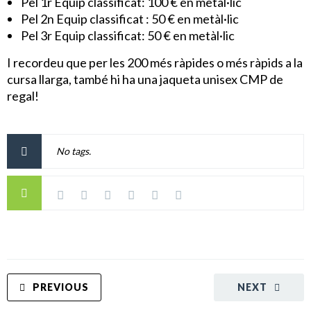
Pel 1r Equip classificat: 100 € en metàl·lic
Pel 2n Equip classificat : 50 € en metàl·lic
Pel 3r Equip classificat: 50 € en metàl·lic
I recordeu que per les 200 més ràpides o més ràpids a la
cursa llarga, també hi ha una jaqueta unisex CMP de
regal!
No tags.
PREVIOUS
NEXT