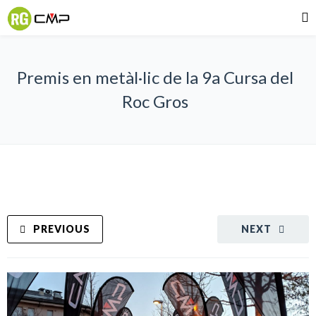
Premis en metàl·lic de la 9a Cursa del
Roc Gros
PREVIOUS
NEXT