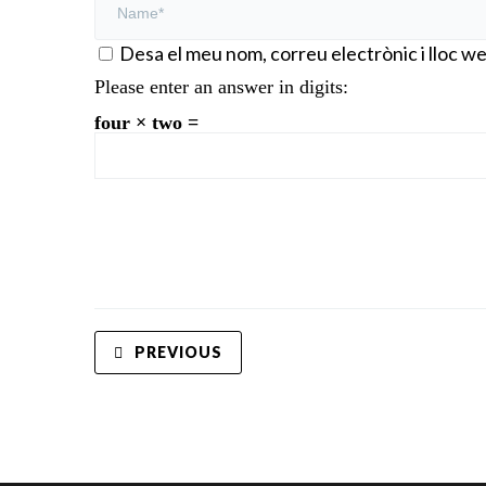
Desa el meu nom, correu electrònic i lloc 
Please enter an answer in digits:
four × two =
PREVIOUS