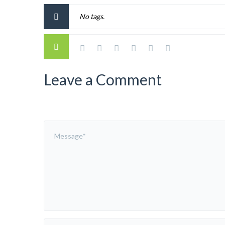
No tags.
Leave a Comment